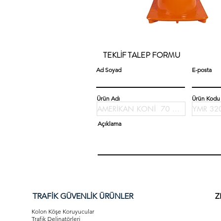
TEKLİF TALEP FORMU
Ad Soyad
E-posta
Ürün Adı
Ürün Kodu
Açıklama
TRAFİK GÜVENLİK ÜRÜNLER
Z
Kolon Köşe Koruyucular
Trafik Delinatörleri