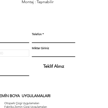
Montaj : Taşınabilir
Telefon
Miktar Giriniz
Teklif Alınız
EMİN BOYA UYGULAMALARI
Otopark Çizgi Uygulamaları
Fabrika Zemin Çizgi Uygulamaları