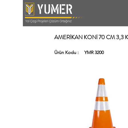
AMERİKAN KONİ 70 CM 3,3 
Ürün Kodu :
YMR 3200