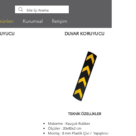
rünleri
Kurumsal
İletişim
RUYUCU
DUVAR KORUYUCU
TEKNİK ÖZELLİKLER
Malzeme : Kauçuk Rubber
Ölçüler : 20x80x2 cm
Montaj : 8 mm Plastik Çivi / Yapıştırıcı