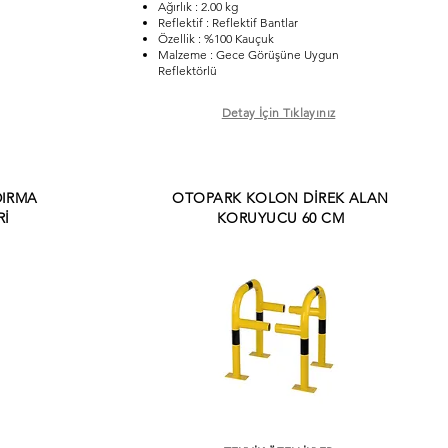
Ağırlık : 2.00 kg
Reflektif : Reflektif Bantlar
Özellik : %100 Kauçuk
Malzeme : Gece Görüşüne Uygun
Reflektörlü
Detay İçin Tıklayınız
DIRMA
OTOPARK KOLON DİREK ALAN
Rİ
KORUYUCU 60 CM