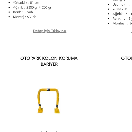
Yükseklik : 81 cm
Uzunluk : 
Ağırlık : 2300 gr ± 250 gr
Yükseklik 
Renk : Siyah
Ağırlık : 1
Montaj : 6 Vida
Renk : Si
Montaj : 6
Detay İçin Tıklayınız
OTOPARK KOLON KORUMA
OTO
BARİYER