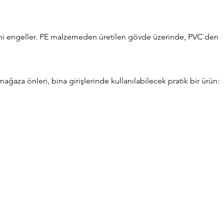
ni engeller. PE malzemeden üretilen gövde üzerinde, PVC`den
aza önleri, bina girişlerinde kullanılabilecek pratik bir ürün: