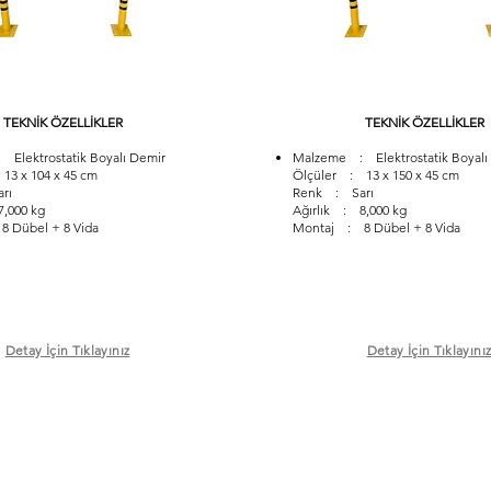
TEKNİK ÖZELLİKLER
TEKNİK ÖZELLİKLER
Elektrostatik Boyalı Demir
Malzeme : Elektrostatik Boyalı
13 x 104 x 45 cm
Ölçüler : 13 x 150 x 45 cm
rı
Renk : Sarı
7,000 kg
Ağırlık : 8,000 kg
 Dübel + 8 Vida
Montaj : 8 Dübel + 8 Vida
Detay İçin Tıklayınız
Detay İçin Tıklayını