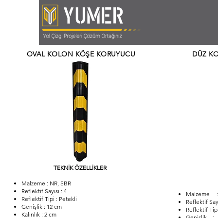
OVAL KOLON KÖŞE KORUYUCU
DÜZ K
TEKNİK ÖZELLİKLER
Malzeme : NR, SBR
Reflektif Sayısı : 4
Malzeme :
Reflektif Tipi : Petekli
Reflektif S
Genişlik : 12 cm
Reflektif Ti
Kalınlık : 2 cm
Genişlik :