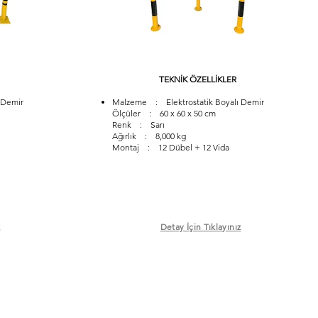
TEKNİK ÖZELLİKLER
 Demir
Malzeme : Elektrostatik Boyalı Demir
Ölçüler : 60 x 60 x 50 cm
Renk : Sarı
Ağırlık : 8,000 kg
Montaj : 12 Dübel + 12 Vida
z
Detay İçin Tıklayınız