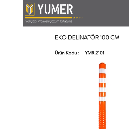
EKO DELİNATÖR 100 CM
Ürün Kodu :
YMR 2101