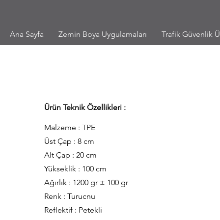
Ana Sayfa
Zemin Boya Uygulamaları
Trafik Güvenlik Ü
Ürün Teknik Özellikleri :
Malzeme : TPE
Üst Çap : 8 cm
Alt Çap : 20 cm
Yükseklik : 100 cm
Ağırlık : 1200 gr ± 100 gr
Renk : Turucnu
Reflektif : Petekli