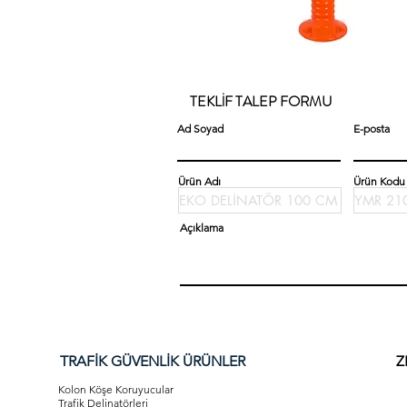
TEKLİF TALEP FORMU
Ad Soyad
E-posta
Ürün Adı
Ürün Kodu
Açıklama
TRAFİK GÜVENLİK ÜRÜNLER
Z
Kolon Köşe Koruyucular
Trafik Delinatörleri