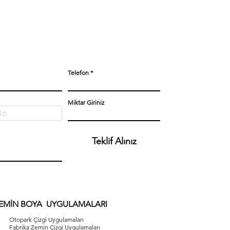
Telefon
Miktar Giriniz
Teklif Alınız
EMİN BOYA UYGULAMALARI
Otopark Çizgi Uygulamaları
Fabrika Zemin Çizgi Uygulamaları