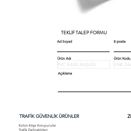
TEKLİF TALEP FORMU
Ad Soyad
E-posta
Ürün Adı
Ürün Kodu
Açıklama
TRAFİK GÜVENLİK ÜRÜNLER
Z
Kolon Köşe Koruyucular
Trafik Delinatörleri