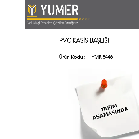
PVC KASİS BAŞLIĞI
Ürün Kodu :
YMR 5446