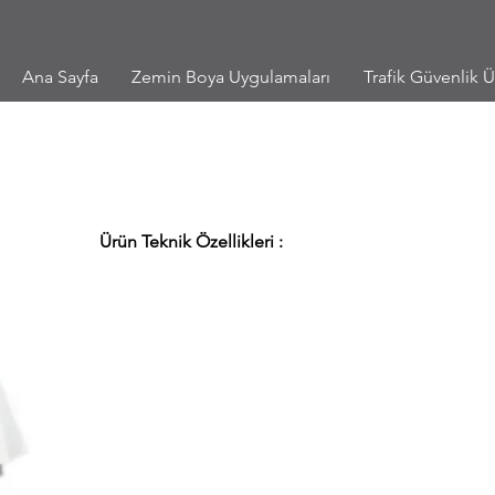
Ana Sayfa
Zemin Boya Uygulamaları
Trafik Güvenlik Ü
Ürün Teknik Özellikleri :