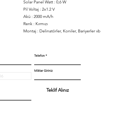
Solar Panel Watt : 0,6 W
Pil Voltaj : 2x1.2 V
Akü : 2000 mA/h
Renk : Kırmızı
Montaj : Delinatörler, Koniler, Bariyerler vb
Telefon
Miktar Giriniz
Teklif Alınız