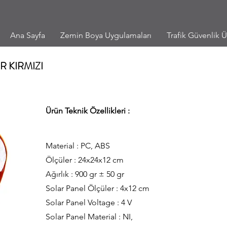
Ana Sayfa
Zemin Boya Uygulamaları
Trafik Güvenlik Ü
 KIRMIZI
Ürün Teknik Özellikleri :
Material : PC, ABS
Ölçüler : 24x24x12 cm
Ağırlık : 900 gr ± 50 gr
Solar Panel Ölçüler : 4x12 cm
Solar Panel Voltage : 4 V
Solar Panel Material : NI,