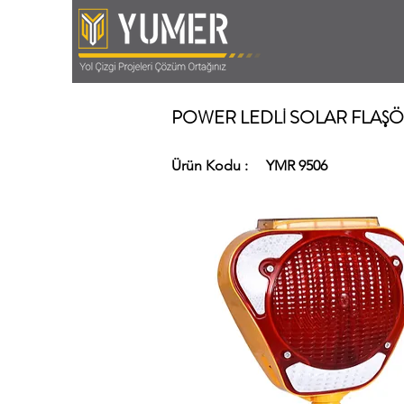
POWER LEDLİ SOLAR FLAŞÖR
Ürün Kodu :
YMR 9506