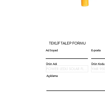
TEKLİF TALEP FORMU
Ad Soyad
E-posta
Ürün Adı
Ürün Kodu
Açıklama