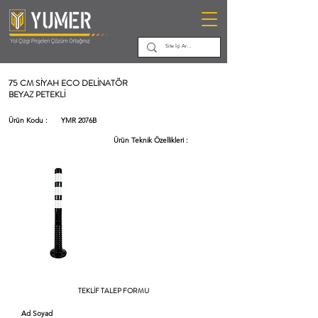
75 CM SİYAH ECO DELİNATÖR
BEYAZ PETEKLİ
Ürün Kodu :
YMR 2076B
Ürün Teknik Özellikleri :
TEKLİF TALEP FORMU
Ad Soyad