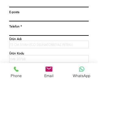
E-posta
Telefon
Ürün Adı
Ürün Kodu
Miktar Giriniz
Phone
Email
WhatsApp
Açıklama
Teklif Alınız